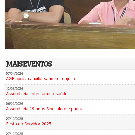
MAIS EVENTOS
07/04/2026
AGE aprova auxílio-saúde e reajuste
12/03/2026
Assembleia sobre auxílio-saúde
06/02/2026
Assembleia 19 anos Sindsalem e pauta
27/10/2025
Festa do Servidor 2025
27/10/2025