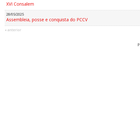
XVI Consalem
28/05/2025
Assembleia, posse e conquista do PCCV
« anterior
p