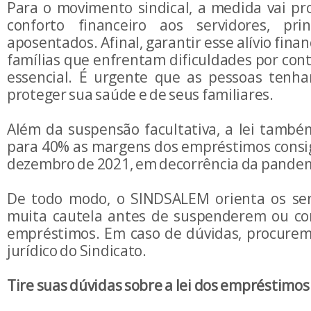
Para o movimento sindical, a medida vai pr
conforto financeiro aos servidores, pri
aposentados. Afinal, garantir esse alívio fina
famílias que enfrentam dificuldades por con
essencial. É urgente que as pessoas tenh
proteger sua saúde e de seus familiares.
Além da suspensão facultativa, a lei tamb
para 40% as margens dos empréstimos consi
dezembro de 2021, em decorrência da pandem
De todo modo, o SINDSALEM orienta os ser
muita cautela antes de suspenderem ou co
empréstimos. Em caso de dúvidas, procurem 
jurídico do Sindicato.
Tire suas dúvidas sobre a lei dos empréstimo