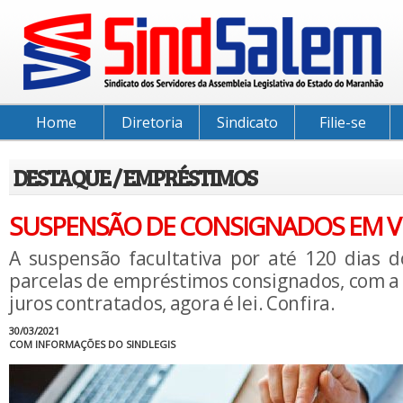
Home
Diretoria
Sindicato
Filie-se
DESTAQUE / EMPRÉSTIMOS
SUSPENSÃO DE CONSIGNADOS EM V
A suspensão facultativa por até 120 dias
parcelas de empréstimos consignados, com 
juros contratados, agora é lei. Confira.
30/03/2021
COM INFORMAÇÕES DO SINDLEGIS