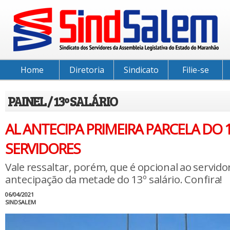
Home
Diretoria
Sindicato
Filie-se
PAINEL / 13º SALÁRIO
AL ANTECIPA PRIMEIRA PARCELA DO 
SERVIDORES
Vale ressaltar, porém, que é opcional ao servido
antecipação da metade do 13º salário. Confira!
06/04/2021
SINDSALEM