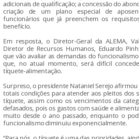
adicionais de qualificação; a concessão do abo
criação de um plano especial de aposen
funcionários que já preenchem os requisitos
benefício.
Em resposta, o Diretor-Geral da ALEMA, Val
Diretor de Recursos Humanos, Eduardo Pinh
que vão avaliar as demandas do funcionalism
que, no atual momento, será difícil conce
tíquete-alimentação.
Surpreso, o presidente Nataniel Serejo afirmo
totais condições para atender aos pleitos dos 
tíquete, assim como os vencimentos da categ
defasados, pois os gastos com saúde e alime
muito desde o ano passado, enquanto o po
funcionalismo diminuiu exponencialmente.
“Para nós, o tíquete é uma das prioridades, ai