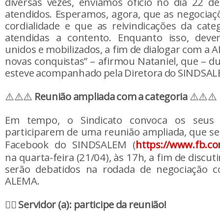
diversas vezes, enviamos ofício no dia 22 d
atendidos. Esperamos, agora, que as negocia
cordialidade e que as reivindicações da cat
atendidas a contento. Enquanto isso, dev
unidos e mobilizados, a fim de dialogar com a
novas conquistas” – afirmou Nataniel, que – d
esteve acompanhado pela Diretora do SINDSALEM
⚠️⚠️⚠️
Reunião ampliada com a categoria
⚠️⚠️⚠️
Em tempo, o Sindicato convoca os seus 
participarem de uma reunião ampliada, que se
Facebook do SINDSALEM (
https://www.fb.c
na quarta-feira (21/04), às 17h, a fim de discut
serão debatidos na rodada de negociação 
ALEMA.
✊🏼
Servidor (a): participe da reunião!