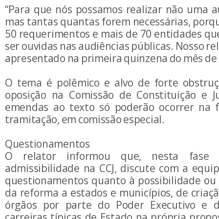
“Para que nós possamos realizar não uma au
mas tantas quantas forem necessárias, porq
50 requerimentos e mais de 70 entidades que
ser ouvidas nas audiências públicas. Nosso re
apresentado na primeira quinzena do mês de 
O tema é polêmico e alvo de forte obstru
oposição na Comissão de Constituição e Ju
emendas ao texto só poderão ocorrer na f
tramitação, em comissão especial.
Questionamentos
O relator informou que, nesta fase 
admissibilidade na CCJ, discute com a equip
questionamentos quanto à possibilidade ou
da reforma a estados e municípios, de criaç
órgãos por parte do Poder Executivo e d
carreiras típicas de Estado na própria prop