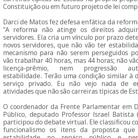
Constituição ou em futuro projeto de lei com
Darci de Matos fez defesa enfática da reform
“A reforma não atinge os direitos adquir
servidores. Ela cria um vínculo por prazo de
novos servidores, que não vão ter estabilid
mecanismo para não serem perseguidos pol
vão trabalhar 40 horas, mas 44 horas; não vão
licença-prêmio, nem progressão au
estabilidade. Terão uma condição similar à 
serviço privado. Eu não vejo nada de e
atividades que não são carreiras típicas de Es
O coordenador da Frente Parlamentar em D
Público, deputado Professor Israel Batista
participou do debate virtual. Ele classificou
funcionalismo os itens da proposta qu
estabilidade no serviço público e pe