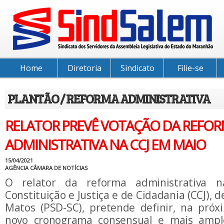
Home
Diretoria
Sindicato
Filie-se
PLANTÃO / REFORMA ADMINISTRATIVA
RELATOR PREVÊ VOTAÇÃO DA REFO
ADMINISTRATIVA NA CCJ EM MAIO
15/04/2021
AGÊNCIA CÂMARA DE NOTÍCIAS
O relator da reforma administrativa 
Constituição e Justiça e de Cidadania (CCJ), 
Matos (PSD-SC), pretende definir, na pró
novo cronograma consensual e mais ampl