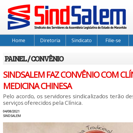
Home
Diretoria
Sindicato
Filie-se
PAINEL / CONVÊNIO
SINDSALEM FAZ CONVÊNIO COM CLÍ
MEDICINA CHINESA
Pelo acordo, os servidores sindicalizados terão 
serviços oferecidos pela Clínica.
04/08/2021
SINDSALEM