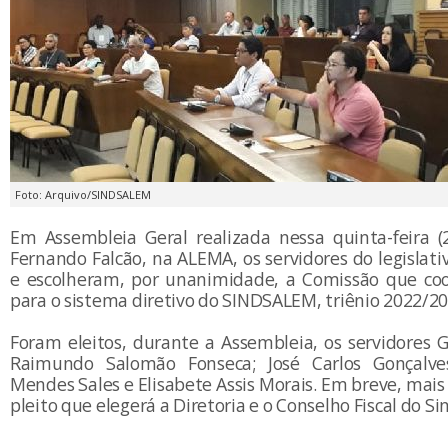
Foto: Arquivo/SINDSALEM
Em Assembleia Geral realizada nessa quinta-feira (2
Fernando Falcão, na ALEMA, os servidores do legislat
e escolheram, por unanimidade, a Comissão que coo
para o sistema diretivo do SINDSALEM, triênio 2022/20
Foram eleitos, durante a Assembleia, os servidores 
Raimundo Salomão Fonseca; José Carlos Gonçalv
Mendes Sales e Elisabete Assis Morais. Em breve, mais
pleito que elegerá a Diretoria e o Conselho Fiscal do Si