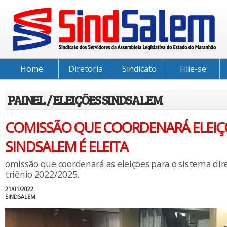
Home
Diretoria
Sindicato
Filie-se
PAINEL / ELEIÇÕES SINDSALEM
COMISSÃO QUE COORDENARÁ ELEIÇ
SINDSALEM É ELEITA
omissão que coordenará as eleições para o sistema di
triênio 2022/2025.
21/01/2022
SINDSALEM