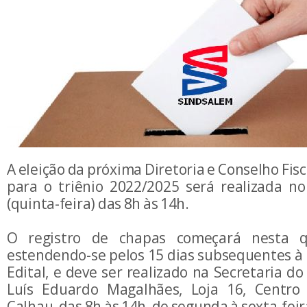
A eleição da próxima Diretoria e Conselho Fi
para o triênio 2022/2025 será realizada n
(quinta-feira) das 8h às 14h.
O registro de chapas começará nesta qui
estendendo-se pelos 15 dias subsequentes à 
Edital, e deve ser realizado na Secretaria do
Luís Eduardo Magalhães, Loja 16, Centro 
Calhau, das 8h às 14h, de segunda à sexta-feir