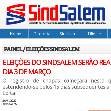
Home
Diretoria
Sindicato
Filie-se
PAINEL / ELEIÇÕES SINDSALEM
ELEIÇÕES DO SINDSALEM SERÃO REA
DIA 3 DE MARÇO
O registro de chapas começará nesta qui
estendendo-se pelos 15 dias subsequentes à 
Edital.
26/01/2022
SINDSALEM