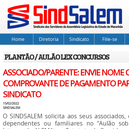
Home
Diretoria
Sindicato
Filie-se
PLANTÃO / AULÃO LEX CONCURSOS
ASSOCIADO/PARENTE: ENVIE NOME 
COMPROVANTE DE PAGAMENTO PAR
SINDICATO
15/02/2022
SINDSALEM
O SINDSALEM solicita aos seus associados,
dependentes ou familiares no “Aulão so