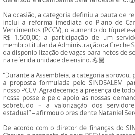
Na ocasião, a categoria definiu a pauta de re
inclui a reforma imediata do Plano de Car
Vencimentos (PCCV), o aumento do tíquete-
R$ 1.500,00; a participação de um servid
membro titular da Administração da Creche 
da disponibilização de vagas para netos de se
na referida unidade de ensino. 💪🏽
“Durante a Assembleia, a categoria aprovou,
a proposta formulada pelo SINDSALEM pa
nosso PCCV. Agradecemos a presença de todos
nossa posse e pelo apoio as nossas deman
sobretudo – a valorização dos servidores
estadual” – afirmou o presidente Nataniel Ser
De acordo com o diretor de finanças do S