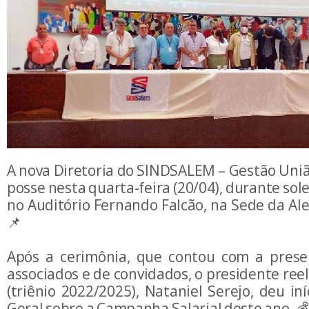
A nova Diretoria do SINDSALEM – Gestão Uniã
posse nesta quarta-feira (20/04), durante sol
no Auditório Fernando Falcão, na Sede da Al
📌
Após a cerimônia, que contou com a prese
associados e de convidados, o presidente reel
(triênio 2022/2025), Nataniel Serejo, deu in
Geral sobre a Campanha Salarial deste ano. 