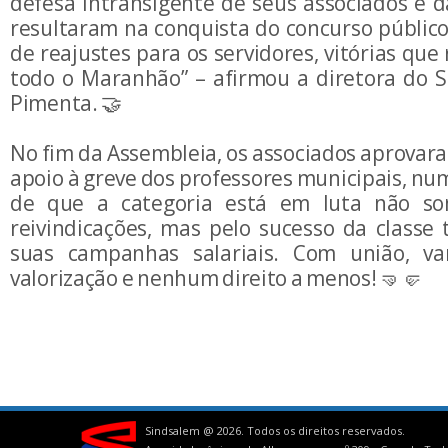
defesa intransigente de seus associados e d
resultaram na conquista do concurso públic
de reajustes para os servidores, vitórias qu
todo o Maranhão” – afirmou a diretora do 
Pimenta. 🤝
No fim da Assembleia, os associados aprova
apoio à greve dos professores municipais, n
de que a categoria está em luta não s
reivindicações, mas pelo sucesso da classe
suas campanhas salariais. Com união, v
valorização e nenhum direito a menos! 🤜🤛
Sindsalem @
2026. Todos os direitos reservados.