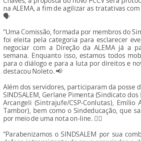
Chaves, a proposta do novo PCCV será protoc
na ALEMA, a fim de agilizar as tratativas com
🗣️
“Uma Comissão, formada por membros do Sind
foi eleita pela categoria para esclarecer ev
negociar com a Direção da ALEMA já a pa
semana. Enquanto isso, estamos todos mobi
para o diálogo e para a luta por direitos e n
destacou Noleto. 📢
Além dos servidores, participaram da posse 
SINDSALEM, Gerlane Pimenta (Sindicato dos B
Arcangeli (Sintrajufe/CSP-Conlutas), Emílio
Tambor), bem como o Sindeducação, que sa
por meio de uma nota on-line. 👍🏼
“Parabenizamos o SINDSALEM por sua comba