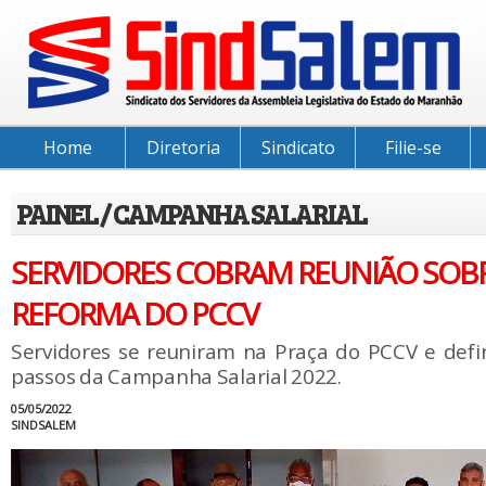
Home
Diretoria
Sindicato
Filie-se
PAINEL / CAMPANHA SALARIAL
SERVIDORES COBRAM REUNIÃO SOBR
REFORMA DO PCCV
Servidores se reuniram na Praça do PCCV e def
passos da Campanha Salarial 2022.
05/05/2022
SINDSALEM