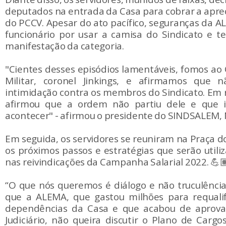
deputados na entrada da Casa para cobrar a apre
do PCCV. Apesar do ato pacífico, seguranças da
funcionário por usar a camisa do Sindicato e 
manifestação da categoria.
"Cientes desses episódios lamentáveis, fomos ao
Militar, coronel Jinkings, e afirmamos que 
intimidação contra os membros do Sindicato. Em r
afirmou que a ordem não partiu dele e que i
acontecer" - afirmou o presidente do SINDSALEM, N
Em seguida, os servidores se reuniram na Praça d
os próximos passos e estratégias que serão utili
nas reivindicações da Campanha Salarial 2022. 💪
“O que nós queremos é diálogo e não truculênci
que a ALEMA, que gastou milhões para requalif
dependências da Casa e que acabou de aprova
Judiciário, não queira discutir o Plano de Cargo