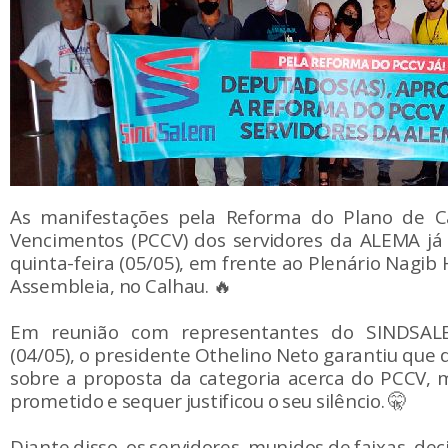
As manifestações pela Reforma do Plano de Ca
Vencimentos (PCCV) dos servidores da ALEMA j
quinta-feira (05/05), em frente ao Plenário Nagib 
Assembleia, no Calhau. 🔥
Em reunião com representantes do SINDSALE
(04/05), o presidente Othelino Neto garantiu que
sobre a proposta da categoria acerca do PCCV,
prometido e sequer justificou o seu silêncio. 🤫
Diante disso, os servidores, munidos de faixas, de