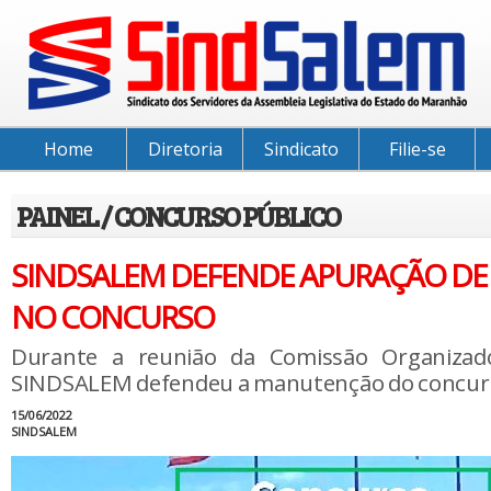
Home
Diretoria
Sindicato
Filie-se
PAINEL / CONCURSO PÚBLICO
SINDSALEM DEFENDE APURAÇÃO DE
NO CONCURSO
Durante a reunião da Comissão Organizad
SINDSALEM defendeu a manutenção do concur
15/06/2022
SINDSALEM