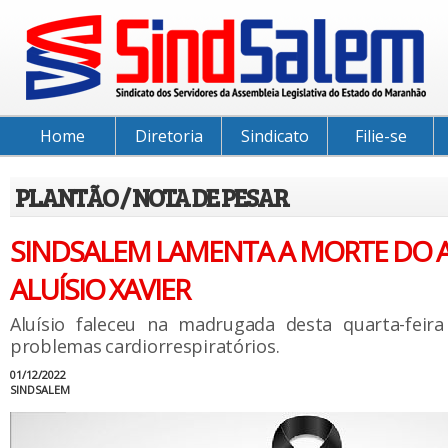
Home
Diretoria
Sindicato
Filie-se
PLANTÃO / NOTA DE PESAR
SINDSALEM LAMENTA A MORTE DO 
ALUÍSIO XAVIER
Aluísio faleceu na madrugada desta quarta-feira 
problemas cardiorrespiratórios.
01/12/2022
SINDSALEM