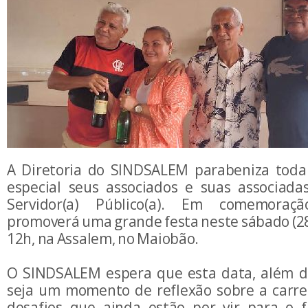
A Diretoria do SINDSALEM parabeniza toda
especial seus associados e suas associadas
Servidor(a) Público(a). Em comemoraçã
promoverá uma grande festa neste sábado (28/
12h, na Assalem, no Maiobão.
O SINDSALEM espera que esta data, além d
seja um momento de reflexão sobre a carreir
desafios que ainda estão por vir para o 