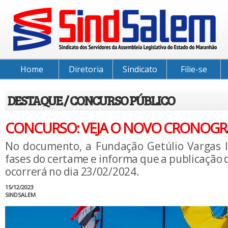
Home
Diretoria
Sindicato
Filie-se
DESTAQUE / CONCURSO PÚBLICO
CONCURSO: VEJA O NOVO CRONOG
No documento, a Fundação Getúlio Vargas l
fases do certame e informa que a publicação d
ocorrerá no dia 23/02/2024.
15/12/2023
SINDSALEM