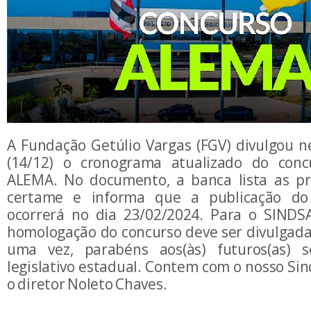
A Fundação Getúlio Vargas (FGV) divulgou ne
(14/12) o cronograma atualizado do conc
ALEMA. No documento, a banca lista as pr
certame e informa que a publicação do 
ocorrerá no dia 23/02/2024. Para o SINDS
homologação do concurso deve ser divulgada
uma vez, parabéns aos(às) futuros(as) se
legislativo estadual. Contem com o nosso Sin
o diretor Noleto Chaves.