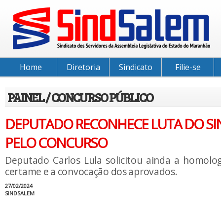
Home
Diretoria
Sindicato
Filie-se
PAINEL / CONCURSO PÚBLICO
DEPUTADO RECONHECE LUTA DO S
PELO CONCURSO
Deputado Carlos Lula solicitou ainda a homolo
certame e a convocação dos aprovados.
27/02/2024
SINDSALEM