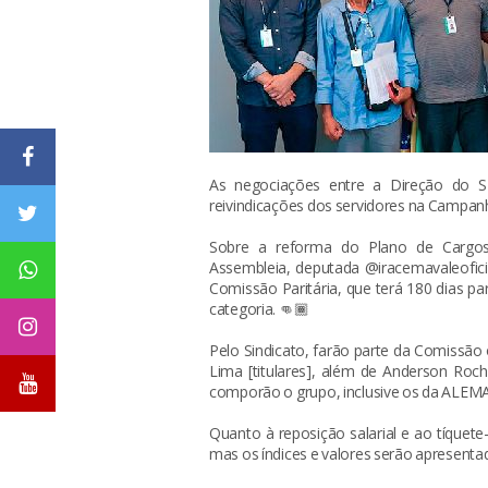
As negociações entre a Direção do
reivindicações dos servidores na Campanha
Sobre a reforma do Plano de Cargos,
Assembleia, deputada @iracemavaleofici
Comissão Paritária, que terá 180 dias p
categoria. 👊🏾
Pelo Sindicato, farão parte da Comissão
Lima [titulares], além de Anderson Ro
comporão o grupo, inclusive os da ALEMA, 
Quanto à reposição salarial e ao tíquete
mas os índices e valores serão apresentado