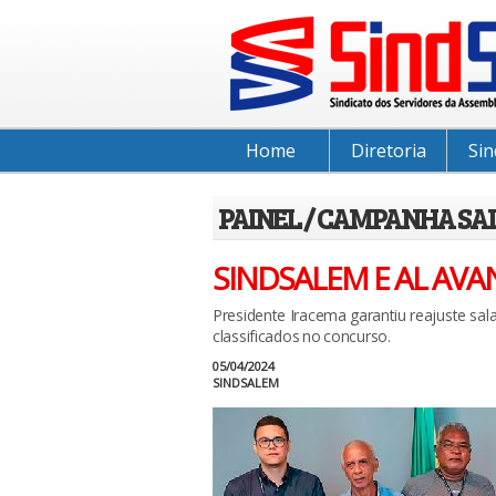
Home
Diretoria
Sin
PAINEL / CAMPANHA SA
SINDSALEM E AL AV
Presidente Iracema garantiu reajuste sal
classificados no concurso.
05/04/2024
SINDSALEM