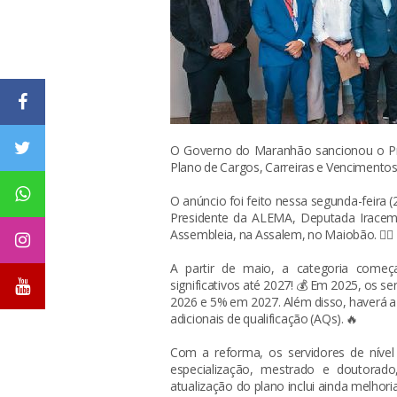
O Governo do Maranhão sancionou o Pro
Plano de Cargos, Carreiras e Vencimentos 
O anúncio foi feito nessa segunda-feira 
Presidente da ALEMA, Deputada Iracema
Assembleia, na Assalem, no Maiobão. 👍🏼
A partir de maio, a categoria começ
significativos até 2027! 💰 Em 2025, os 
2026 e 5% em 2027. Além disso, haverá 
adicionais de qualificação (AQs). 🔥
Com a reforma, os servidores de níve
especialização, mestrado e doutorado,
atualização do plano inclui ainda melhor