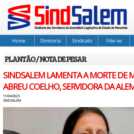
Home
Diretoria
Sindicato
Filie-se
PLANTÃO / NOTA DE PESAR
SINDSALEM LAMENTA A MORTE DE 
ABREU COELHO, SERVIDORA DA ALE
11/04/2025
SINDSALEM