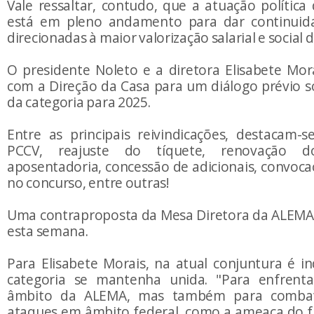
Vale ressaltar, contudo, que a atuação política
está em pleno andamento para dar continuida
direcionadas à maior valorização salarial e social 
O presidente Noleto e a diretora Elisabete Mor
com a Direção da Casa para um diálogo prévio 
da categoria para 2025.
Entre as principais reivindicações, destacam-
PCCV, reajuste do tíquete, renovação 
aposentadoria, concessão de adicionais, convoc
no concurso, entre outras!
Uma contraproposta da Mesa Diretora da ALEMA
esta semana.
Para Elisabete Morais, na atual conjuntura é i
categoria se mantenha unida. "Para enfrenta
âmbito da ALEMA, mas também para combate
ataques em âmbito federal, como a ameaça do f