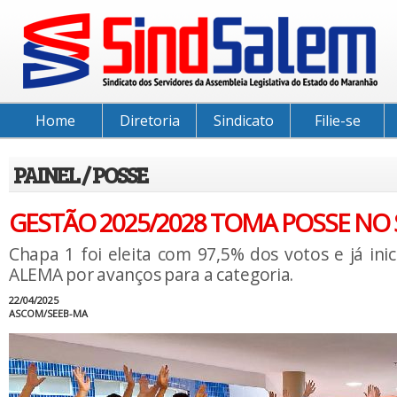
Home
Diretoria
Sindicato
Filie-se
PAINEL / POSSE
GESTÃO 2025/2028 TOMA POSSE NO
Chapa 1 foi eleita com 97,5% dos votos e já ini
ALEMA por avanços para a categoria.
22/04/2025
ASCOM/SEEB-MA