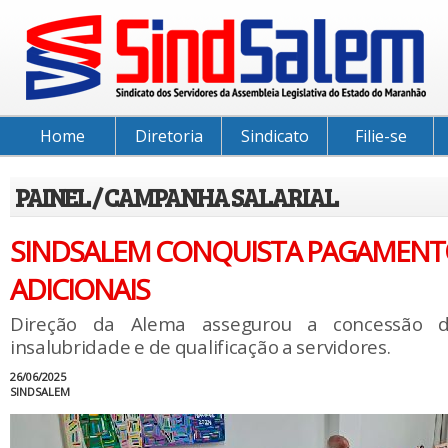
Home
Diretoria
Sindicato
Filie-se
PAINEL / CAMPANHA SALARIAL
SINDSALEM CONQUISTA PAGAMENT
ADICIONAIS
Direção da Alema assegurou a concessão d
insalubridade e de qualificação a servidores.
26/06/2025
SINDSALEM