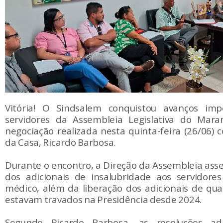
Vitória! O Sindsalem conquistou avanços imp
servidores da Assembleia Legislativa do Mar
negociação realizada nesta quinta-feira (26/06) 
da Casa, Ricardo Barbosa.
Durante o encontro, a Direção da Assembleia ass
dos adicionais de insalubridade aos servidore
médico, além da liberação dos adicionais de qual
estavam travados na Presidência desde 2024.
Segundo Ricardo Barbosa, as resoluções adm