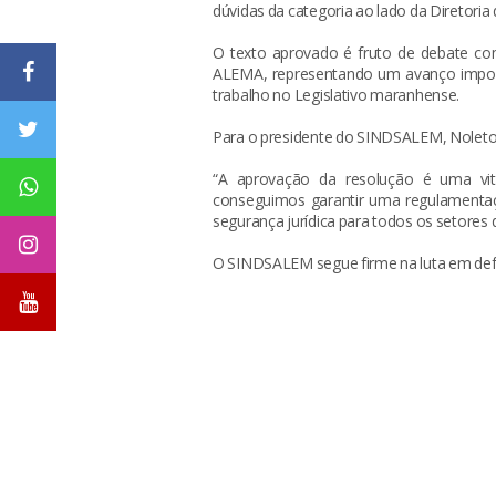
dúvidas da categoria ao lado da Diretoria 
O texto aprovado é fruto de debate co
ALEMA, representando um avanço import
trabalho no Legislativo maranhense.
Para o presidente do SINDSALEM, Noleto
“A aprovação da resolução é uma vitó
conseguimos garantir uma regulamentaçã
segurança jurídica para todos os setores 
O SINDSALEM segue firme na luta em defe