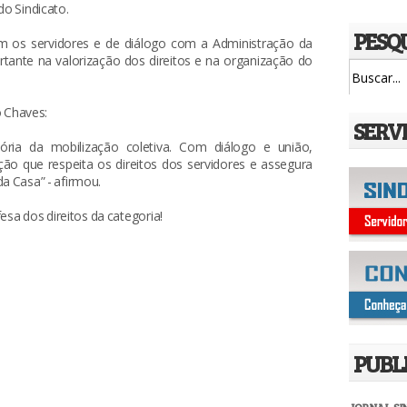
do Sindicato.
PESQ
m os servidores e de diálogo com a Administração da
ante na valorização dos direitos e na organização do
 Chaves:
SERV
ria da mobilização coletiva. Com diálogo e união,
o que respeita os direitos dos servidores e assegura
da Casa” - afirmou.
sa dos direitos da categoria!
PUBL