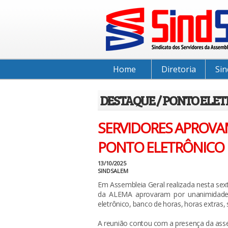
Home
Diretoria
Sin
DESTAQUE / PONTO ELE
SERVIDORES APROV
PONTO ELETRÔNICO
13/10/2025
SINDSALEM
Em Assembleia Geral realizada nesta sext
da ALEMA aprovaram por unanimidade
eletrônico, banco de horas, horas extras,
A reunião contou com a presença da asse