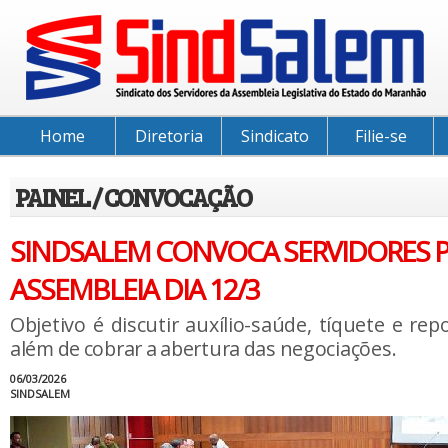
Home
Diretoria
Sindicato
Filie-se
PAINEL / CONVOCAÇÃO
SINDSALEM CONVOCA SERVIDORES 
ASSEMBLEIA DIA 12/3
Objetivo é discutir auxílio-saúde, tíquete e rep
além de cobrar a abertura das negociações.
06/03/2026
SINDSALEM