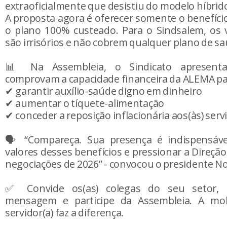
extraoficialmente que desistiu do modelo híbrido
A proposta agora é oferecer somente o benefíc
o plano 100% custeado. Para o Sindsalem, os v
são irrisórios e não cobrem qualquer plano de s
📊 Na Assembleia, o Sindicato apresent
comprovam a capacidade financeira da ALEMA pa
✔ garantir auxílio-saúde digno em dinheiro
✔ aumentar o tíquete-alimentação
✔ conceder a reposição inflacionária aos(às) serv
🗣️ “Compareça. Sua presença é indispensáve
valores desses benefícios e pressionar a Direção
negociações de 2026” - convocou o presidente No
✅ Convide os(as) colegas do seu setor, c
mensagem e participe da Assembleia. A mob
servidor(a) faz a diferença.