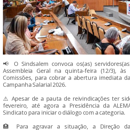
📢 O Sindsalem convoca os(as) servidores(a
Assembleia Geral na quinta-feira (12/3), às
Comissões, para cobrar a abertura imediata d
Campanha Salarial 2026.
⚠️ Apesar de a pauta de reivindicações ter si
fevereiro, até agora a Presidência da ALE
Sindicato para iniciar o diálogo com a categoria.
🏥 Para agravar a situação, a Direção d