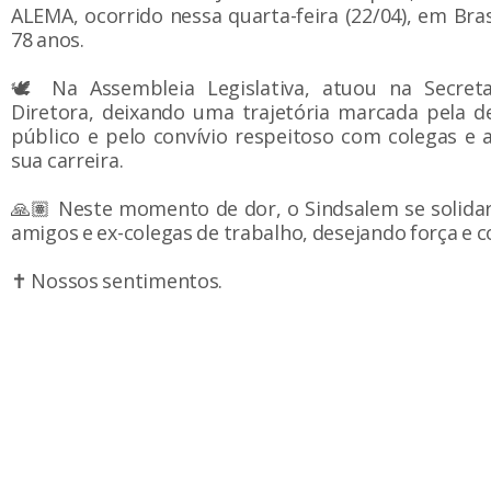
ALEMA, ocorrido nessa quarta-feira (22/04), em Brasí
78 anos.
🕊️ Na Assembleia Legislativa, atuou na Secret
Diretora, deixando uma trajetória marcada pela d
público e pelo convívio respeitoso com colegas e
sua carreira.
🙏🏽 Neste momento de dor, o Sindsalem se solidar
amigos e ex-colegas de trabalho, desejando força e c
✝️ Nossos sentimentos.